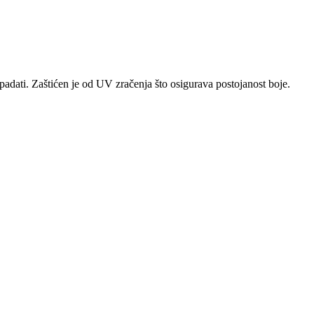
opadati. Zaštićen je od UV zračenja što osigurava postojanost boje.