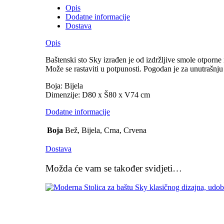
Opis
Dodatne informacije
Dostava
Opis
Baštenski sto Sky izrađen je od izdržljive smole otporne n
Može se rastaviti u potpunosti. Pogodan je za unutrašnju 
Boja: Bijela
Dimenzije: D80 x Š80 x V74 cm
Dodatne informacije
Boja
Bež, Bijela, Crna, Crvena
Dostava
Možda će vam se također svidjeti…