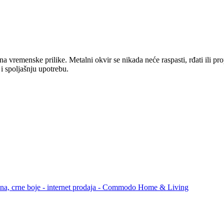
a vremenske prilike. Metalni okvir se nikada neće raspasti, rđati ili pr
i spoljašnju upotrebu.