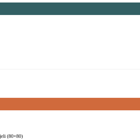
jeli (80×80)