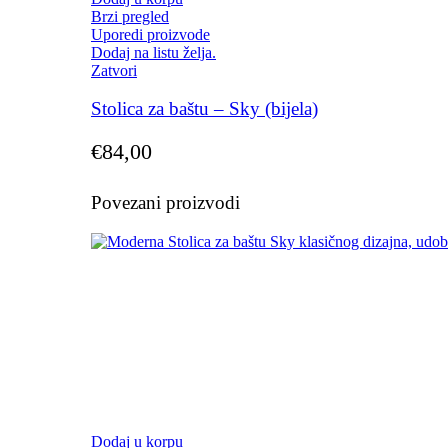
Brzi pregled
Uporedi proizvode
Dodaj na listu želja.
Zatvori
Stolica za baštu – Sky (bijela)
€
84,00
Povezani proizvodi
Dodaj u korpu