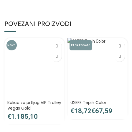
POVEZANI PROIZVODI
NOVO
RASPRODATO
Kolica za prtljag VIP Trolley
02EFE Tepih Color
Vegas Gold
€
€
€