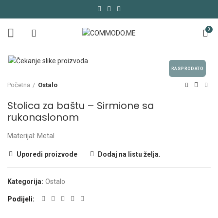
0
RASPRODATO
Početna
Ostalo
Stolica za baštu – Sirmione sa
rukonaslonom
Materijal: Metal
Uporedi proizvode
Dodaj na listu želja.
Kategorija:
Ostalo
Podijeli