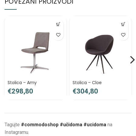
POVEZANI PROIZVODI
Stolica – Amy
Stolica – Cloe
€
€
Tagujte
#commodoshop #učidoma #ucidoma
na
Instagramu.