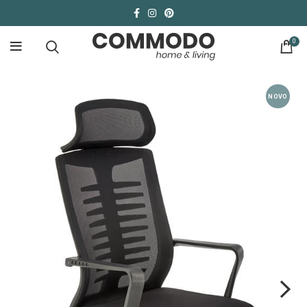
0
NOVO