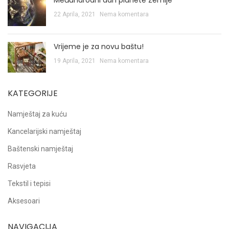
22 Aprila, 2021
Nema komentara
Vrijeme je za novu baštu!
19 Aprila, 2021
Nema komentara
KATEGORIJE
Namještaj za kuću
Kancelarijski namještaj
Baštenski namještaj
Rasvjeta
Tekstil i tepisi
Aksesoari
NAVIGACIJA