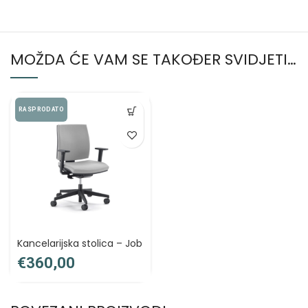
MOŽDA ĆE VAM SE TAKOĐER SVIDJETI…
RASPRODATO
Kancelarijska stolica – Job
€