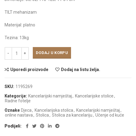
TILT mehanizam
Materijal: platno
Tezina: 13kg
DODAJ U KORPU
Uporedi proizvode
Dodaj na listu želja.
SKU:
1195269
Kategorije:
Kancelarijski namještaj
,
Kancelarijske stolice
,
Radne fotelje
Oznake
Djeca
,
Kancelarijska stolica
,
Kancelarijski namještaj
,
online nastava
,
Stolica
,
Stolica za kancelariju
,
Učenje od kuće
Podijeli