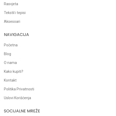
Rasvjeta
Tekstil i tepisi
Aksesoari
NAVIGACIJA
Početna
Blog
O nama
Kako kupiti?
Kontakt
Politika Privatnosti
Uslovi Korišćenja
SOCIJALNE MREŽE