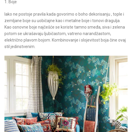
1. Boje
Iako ne postoje pravila kada govorimo o boho dekorisanju , tople i
zemljane boje su uobičajne kao i metalne boje i tonovi dragulja.
Kao osnovne boje najčešće se koriste tamno smeđa, siva i zelena
potom se ukrašavaju ljubičastom, vatreno narandžastom,
električno plavom bojom. Kombinovanje i slojevitost boja čine ovaj
stil jedinstvenim.