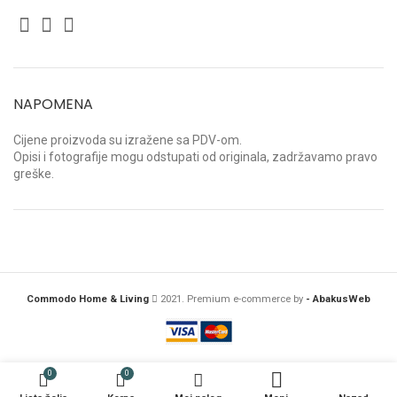
NAPOMENA
Cijene proizvoda su izražene sa PDV-om.
Opisi i fotografije mogu odstupati od originala, zadržavamo pravo
greške.
Commodo Home & Living
2021. Premium e-commerce by
- AbakusWeb
0
0