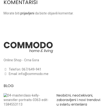
KOMENTARIŠI
Morate biti
prijavljeni
da biste objavili komentar.
Online Shop - Crna Gora
Telefon:
067/649-941
Email:
info@commodo.me
BLOG
Neobični, neočekivani,
zaboravljeni i novi trendovi
u svijetu enterijera