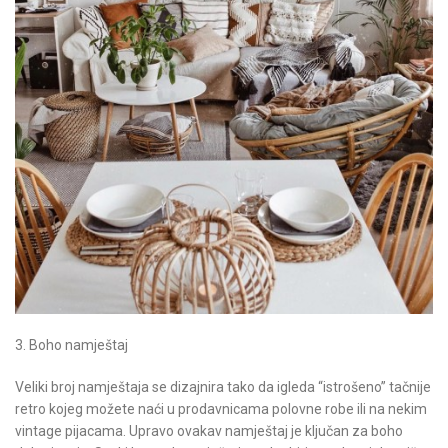
3. Boho namještaj
Veliki broj namještaja se dizajnira tako da igleda “istrošeno” tačnije
retro kojeg možete naći u prodavnicama polovne robe ili na nekim
vintage pijacama. Upravo ovakav namještaj je ključan za boho