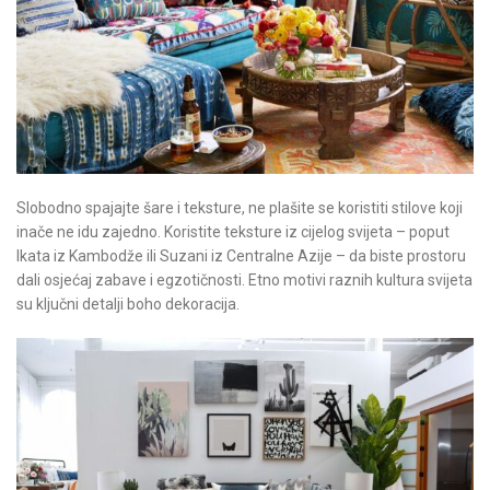
Slobodno spajajte šare i teksture, ne plašite se koristiti stilove koji
inače ne idu zajedno. Koristite teksture iz cijelog svijeta – poput
Ikata iz Kambodže ili Suzani iz Centralne Azije – da biste prostoru
dali osjećaj zabave i egzotičnosti. Etno motivi raznih kultura svijeta
su ključni detalji boho dekoracija.