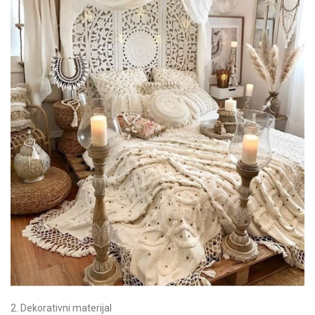
2. Dekorativni materijal