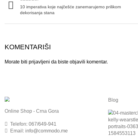
10 imperativa koje najčešće zanemarujemo prilikom
dekorisanja stana
KOMENTARIŠI
Morate biti
prijavljeni
da biste objavili komentar.
Blog
Online Shop - Crna Gora
Telefon:
067/649-941
Email:
info@commodo.me