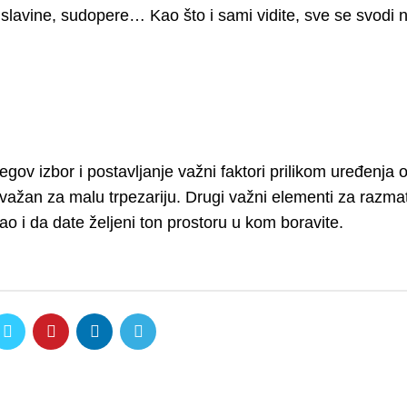
avine, sudopere… Kao što i sami vidite, sve se svodi na
njegov izbor i postavljanje važni faktori prilikom uređenja 
 važan za malu trpezariju. Drugi važni elementi za razma
kao i da date željeni ton prostoru u kom boravite.