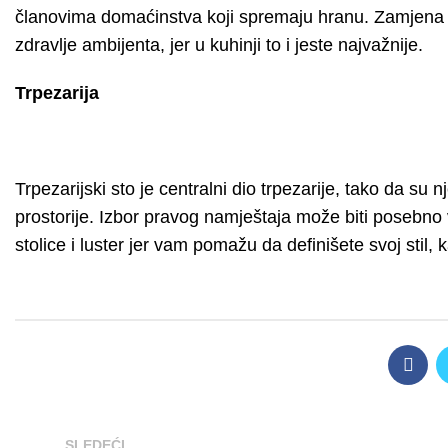
članovima domaćinstva koji spremaju hranu. Zamjena sl
zdravlje ambijenta, jer u kuhinji to i jeste najvažnije.
Trpezarija
Trpezarijski sto je centralni dio trpezarije, tako da su 
prostorije. Izbor pravog namještaja može biti posebno
stolice i luster jer vam pomažu da definišete svoj stil, 
SLEDEĆI