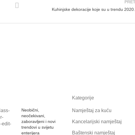
PRE
Kuhinjske dekoracije koje su u trendu 2020
Kategorije
Neobični,
Namještaj za kuću
neočekivani,
zaboravljeni i novi
Kancelarijski namještaj
trendovi u svijetu
Baštenski namještaj
enterijera