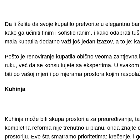
Da li želite da svoje kupatilo pretvorite u elegantnu
kako ga učiniti finim i sofisticiranim, i kako odabrati t
mala kupatila dodatno važi još jedan izazov, a to je: ka
Pošto je renoviranje kupatila obično veoma zahtjevna 
ruku, već da se konsultujete sa ekspertima. U svakom 
biti po vašoj mjeri i po mjerama prostora kojim raspola
Kuhinja
Kuhinja može biti skupa prostorija za preuređivanje, ta
kompletna reforma nije trenutno u planu, onda znajte d
prostoriju. Evo šta smatramo prioritetima: krečenje, i 