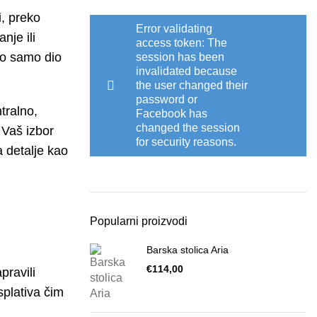
i, preko
Error validating
nje ili
access token: The
to samo dio
session has been
invalidated because
the user changed their
password or
tralno,
Facebook has
changed the session
. Vaš izbor
for security reasons.
 detalje kao
Popularni proizvodi
Barska stolica Aria
€
pravili
splativa čim